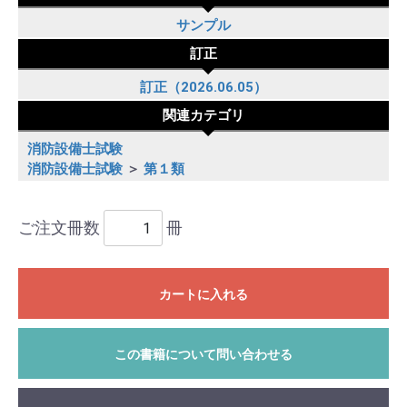
サンプル
訂正
訂正（2026.06.05）
関連カテゴリ
消防設備士試験
消防設備士試験
＞
第１類
ご注文冊数
冊
カートに入れる
この書籍について問い合わせる