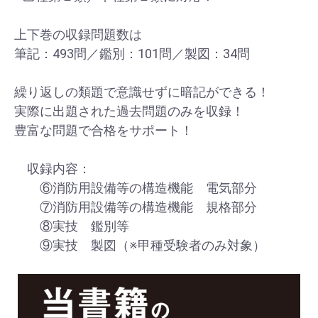
上下巻の収録問題数は
筆記：493問／鑑別：101問／製図：34問
繰り返しの類題で意識せずに暗記ができる！
実際に出題された過去問題のみを収録！
豊富な問題で合格をサポート！
収録内容：
⑥消防用設備等の構造機能 電気部分
⑦消防用設備等の構造機能 規格部分
⑧実技 鑑別等
⑨実技 製図（※甲種受験者のみ対象）