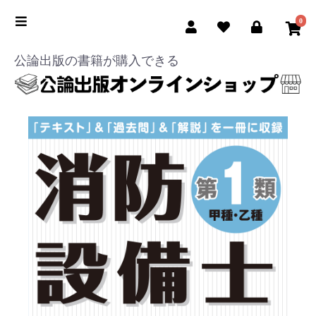
0
公論出版の書籍が購入できる