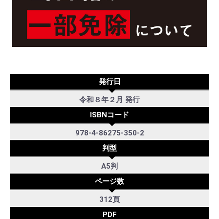
発行日
令和８年２月 発行
ISBNコード
978-4-86275-350-2
判型
A5判
ページ数
312頁
PDF