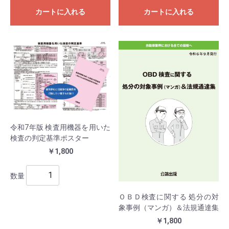
カートに入れる
カートに入れる
令和7年版 検査用機器を用いた
検査の判定基準ポスター
￥1,800
数量
ＯＢＤ検査に関する 処分の対
象事例（マンガ）＆法規通達集
￥1,800