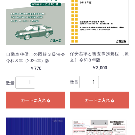
保安基準と審査事務規程 〔原
自動車整備士の図解３級法令
文〕 令和８年版
令和８年（2026年）版
￥3,000
￥770
数量
数量
カートに入れる
カートに入れる