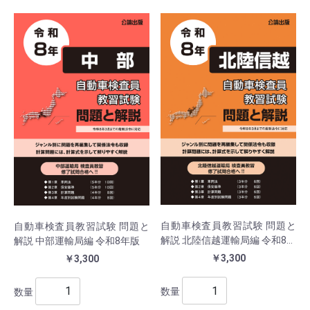
自動車検査員教習試験 問題と
自動車検査員教習試験 問題と
解説 北陸信越運輸局編 令和8年
解説 中部運輸局編 令和8年版
版
￥3,300
￥3,300
数量
数量