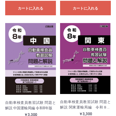
カートに入れる
カートに入れる
自動車検査員教習試験 問題と
自動車検査員教習試験 問題と
解説 関東運輸局編 令和８年
解説 中国運輸局編 令和8年版
版
￥3,300
￥3,300