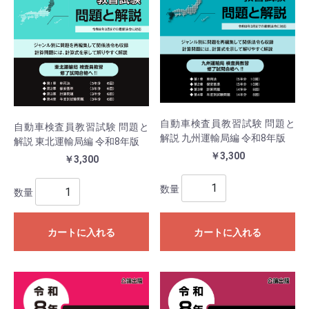
自動車検査員教習試験 問題と
自動車検査員教習試験 問題と
解説 九州運輸局編 令和8年版
解説 東北運輸局編 令和8年版
￥3,300
￥3,300
数量
数量
カートに入れる
カートに入れる