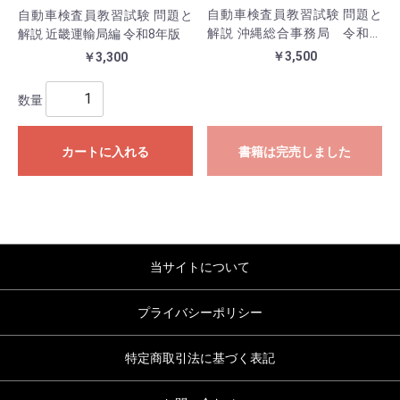
自動車検査員教習試験 問題と
自動車検査員教習試験 問題と
解説 沖縄総合事務局 令和７
解説 近畿運輸局編 令和8年版
年版
￥3,500
￥3,300
数量
カートに入れる
書籍は完売しました
当サイトについて
プライバシーポリシー
特定商取引法に基づく表記