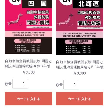
自動車検査員教習試験 問題と
自動車検査員教習試験 問題と
解説 四国運輸局編 令和８年版
解説 北海道運輸局編 令和8年版
￥3,300
￥3,300
数量
数量
カートに入れる
カートに入れる