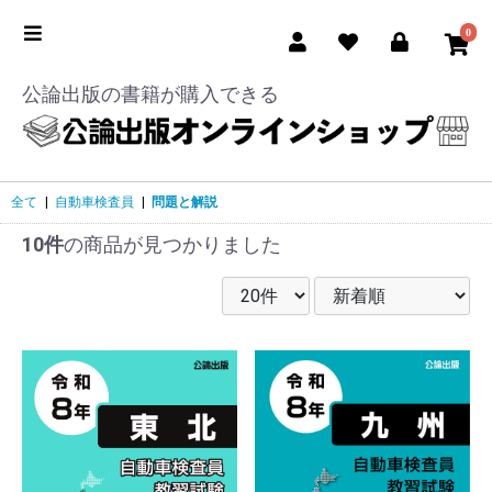
0
公論出版の書籍が購入できる
全て
|
自動車検査員
|
問題と解説
10件
の商品が見つかりました