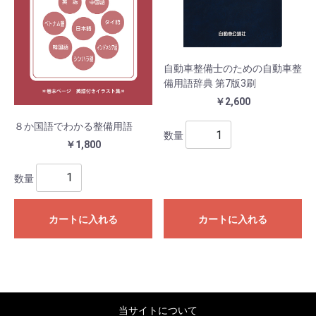
自動車整備士のための自動車整
備用語辞典 第7版3刷
￥2,600
８か国語でわかる整備用語
数量
￥1,800
数量
カートに入れる
カートに入れる
当サイトについて