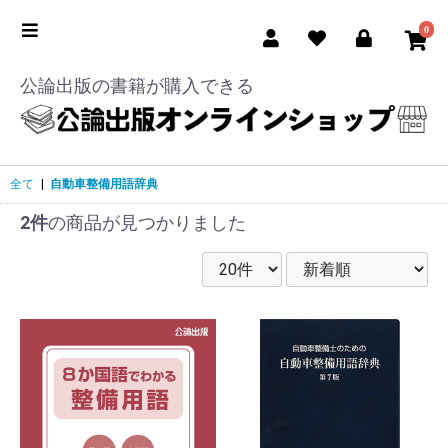
0
公論出版の書籍が購入できる
全て
|
自動車整備用語辞典
2件
の商品が見つかりました