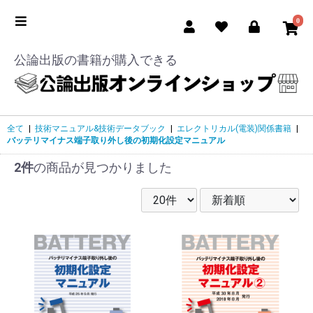
0
公論出版の書籍が購入できる
全て
|
技術マニュアル&技術データブック
|
エレクトリカル(電装)関係書籍
|
バッテリマイナス端子取り外し後の初期化設定マニュアル
2件
の商品が見つかりました