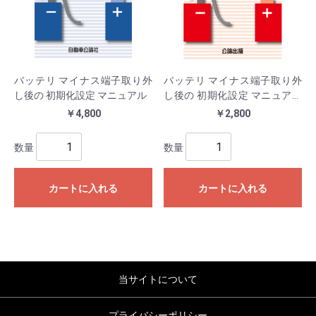
バッテリ マイナス端子取り外
バッテリ マイナス端子取り外
し後の 初期化設定 マニュアル
し後の 初期化設定 マニュアル
②
￥4,800
￥2,800
数量
数量
カートに入れる
カートに入れる
当サイトについて
プライバシーポリシー