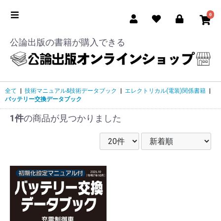
0
公論出版の書籍が購入できる
全て
|
技術マニュアル&技術データブック
|
エレクトリカル(電装)関係書籍
|
バッテリー交換データブック
1件
の商品が見つかりました