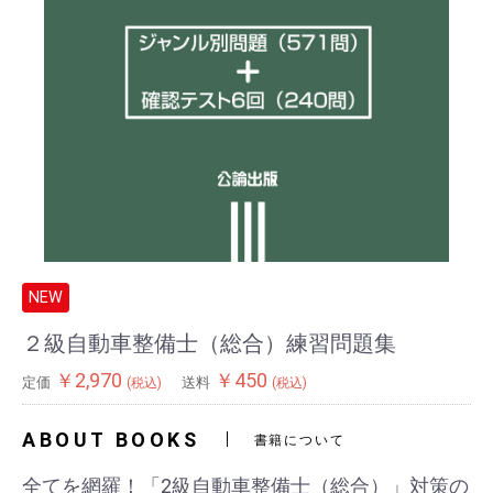
NEW
２級自動車整備士（総合）練習問題集
￥2,970
￥450
定価
送料
(税込)
(税込)
ABOUT BOOKS
書籍について
全てを網羅！「2級自動車整備士（総合）」対策の