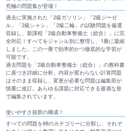
究極の問題集が登場！
過去に実施された「2級ガソリン」「2級ジーゼ
ル」「2級シャシ」「2級二輪」の試験問題を厳選
収録し、新課程「2級自動車整備士（総合）」に完
全対応！すべてをジャンル別に整理し、1冊に凝縮
しました。この一冊で効率的かつ徹底的な学習が
可能です。
過去問題を「2級自動車整備士（総合）」の教科書
に基づき詳細に分析。内容が変わらない計算問題
はそのまま収録し、変更が必要な問題は編集部が
慎重に改訂。あらゆる課題に対応できる最適な形
で編集されています。
使いやすさ抜群の構成！
すべての問題を88のカテゴリーに分類し、それぞ