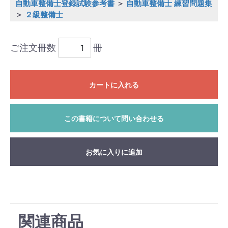
自動車整備士登録試験参考書
＞
自動車整備士 練習問題集
＞
２級整備士
ご注文冊数
冊
カートに入れる
この書籍について問い合わせる
お気に入りに追加
関連商品