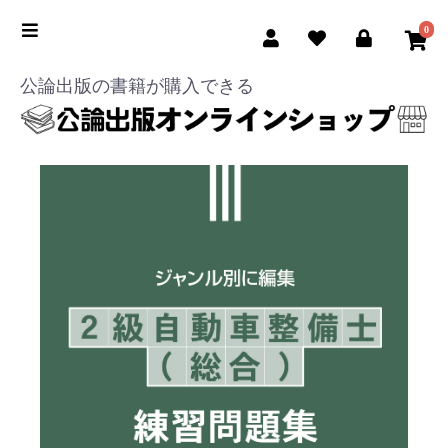
0
公論出版の書籍が購入できる