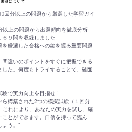
書籍について
去10回分以上の問題から厳選した学習ガイ
分以上の問題から出題傾向を徹底分析
１６９問を収録しました。
を厳選した合格への鍵を握る重要問題
間違いのポイントをすぐに把握できる
ました。何度もトライすることで、確固
。
試験で実力向上を目指せ！
ら構築された2つの模擬試験（１回分
た。これにより、あなたの実力を試し、確
すことができます。自信を持って臨ん
ょう。"