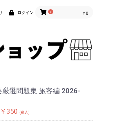
0
り
ログイン
￥0
選問題集 旅客編 2026-
￥350
(税込)