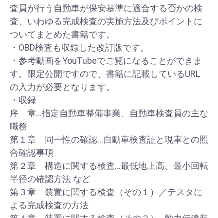
査員が行う自動車が保安基準に適合する否かの検
査、いわゆる完成検査の実施方法及びポイントに
ついてまとめた書籍です。
・OBD検査も収録した改訂版です。
・参考動画をYouTubeでご覧になることができま
す。限定公開ですので、書籍に記載しているURL
の入力が必要となります。
・収録
序 章…指定自動車整備事業、自動車検査員の主な
職務
第１章 同一性の確認…自動車検査証と現車との照
合確認事項
第２章 構造に関する検査…最低地上高、最小回転
半径の確認方法 など
第３章 装置に関する検査（その１）／テスタに
よる完成検査の方法