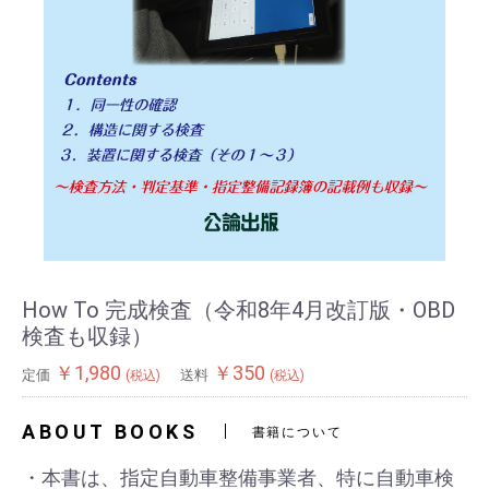
How To 完成検査（令和8年4月改訂版・OBD
検査も収録）
￥1,980
￥350
定価
送料
(税込)
(税込)
ABOUT BOOKS
書籍について
・本書は、指定自動車整備事業者、特に自動車検