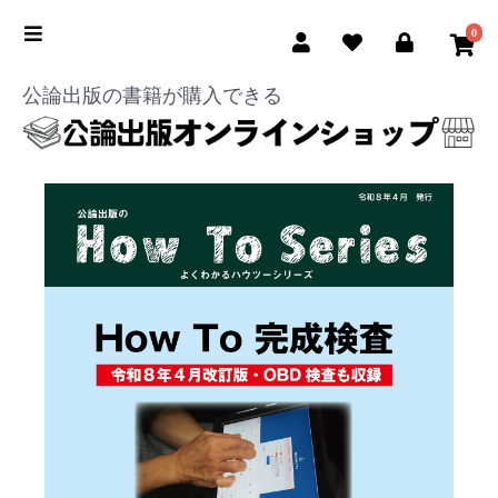
0
公論出版の書籍が購入できる