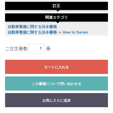
訂正
関連カテゴリ
自動車整備に関する法令書籍
自動車整備に関する法令書籍
＞
How to Series
ご注文冊数
冊
カートに入れる
この書籍について問い合わせる
お気に入りに追加