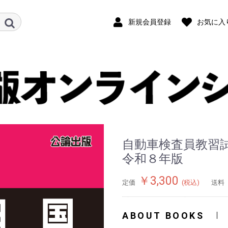
新規会員登録
お気に入
自動車検査員教習試
令和８年版
￥3,300
定価
(税込)
送料
ABOUT BOOKS