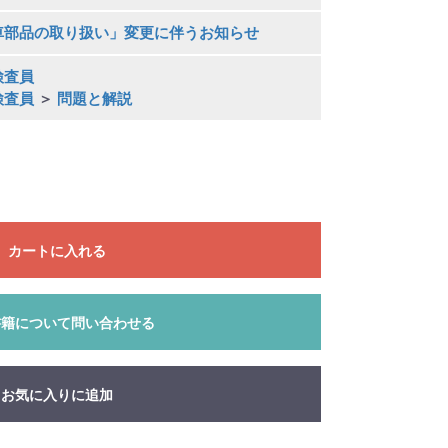
車部品の取り扱い」変更に伴うお知らせ
検査員
検査員
＞
問題と解説
カートに入れる
書籍について問い合わせる
お気に入りに追加