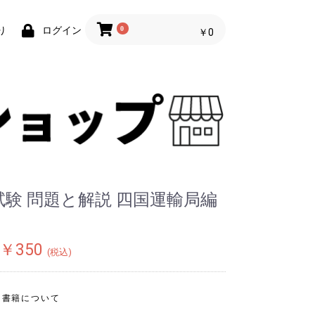
0
り
ログイン
￥0
験 問題と解説 四国運輸局編
￥350
(税込)
書籍について