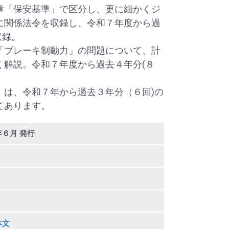
章「保安基準」で区分し、更に細かくジ
に関係法令を収録し、令和７年度から過
収録。
「ブレーキ制動力」の問題について、計
く解説。令和７年度から過去４年分(８
」は、令和７年から過去３年分（６回)の
てあります。
６月 発行
本文